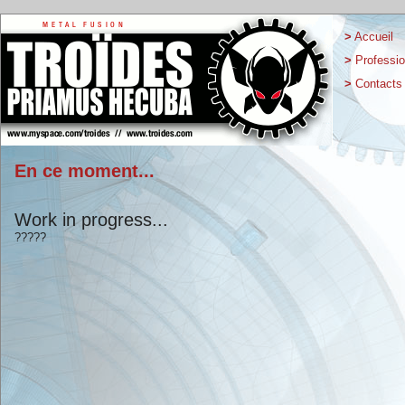
>
Accueil
>
Professio
>
Contacts
En ce moment...
Work in progress...
?????